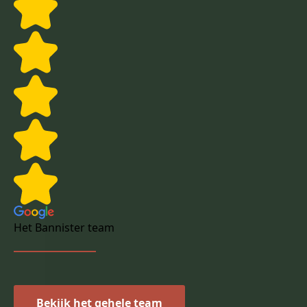
Het Bannister team
Bekijk het gehele team