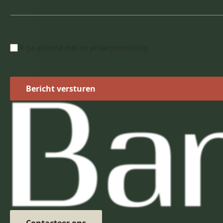
Privacy
Ik ga akkoord met de
privacyverklaring