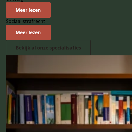
Meer lezen
Sociaal strafrecht
Meer lezen
Bekijk al onze specialisaties