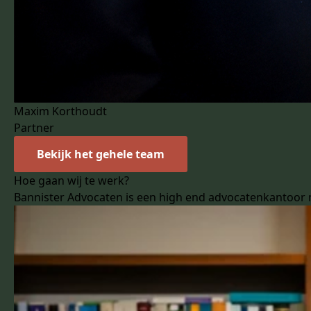
Maxim Korthoudt
Partner
Bekijk het gehele team
Hoe gaan wij te werk?
Bannister Advocaten is een high end advocatenkantoor me