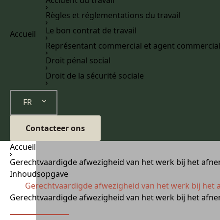
Règles et réglementations du travail
Le bon contrat de travail
Accueil
Représentant commercial et agent commercia
Droit pénal social
Droit de la sécurité sociale
FR
Contacteer ons
Accueil
Gerechtvaardigde afwezigheid van het werk bij het afnem
Inhoudsopgave
Gerechtvaardigde afwezigheid van het werk bij het a
Gerechtvaardigde afwezigheid van het werk bij het afnem