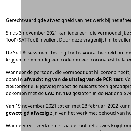
Gerechtvaardigde afwezigheid van het werk bij het afnem
Sinds 3 november 2021 kan iedereen, die vermoedelijk
Tool’ (SAT-Tool) invullen. Door deze vragenlijst in te vul
De Self Assessment Testing Tool is vooral bedoeld om d
krijgen indien nodig een code om een coronatest te lat
Wanneer de persoon, die vermoedt dat hij corona heeft,
gaan
in afwachting van de uitslag van de PCR-test
. V
ziektebriefje. Bijgevolg moest de huisarts toch geraadp
gekomen met de
CAO nr. 160
gesloten in de Nationale 
Van 19 november 2021 tot en met 28 februari 2022 kunn
gewettigd afwezig
zijn van het werk met behoud van hu
Wanneer een werknemer via de tool het advies krijgt om z