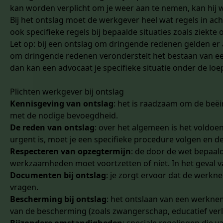
kan worden verplicht om je weer aan te nemen, kan hij w
Bij het ontslag moet de werkgever heel wat regels in ac
ook specifieke regels bij bepaalde situaties zoals ziek
Let op: bij een ontslag om dringende redenen gelden er 
om dringende redenen veronderstelt het bestaan van een 
dan kan een advocaat je specifieke situatie onder de l
Plichten werkgever bij ontslag
Kennisgeving van ontslag
: het is raadzaam om de beë
met de nodige bevoegdheid.
De reden van ontslag
: over het algemeen is het voldoe
urgent is, moet je een specifieke procedure volgen en d
Respecteren van opzegtermijn
: de door de wet bepaal
werkzaamheden moet voortzetten of niet. In het geval va
Documenten bij ontslag
: je zorgt ervoor dat de werk
vragen.
Bescherming bij ontslag
: het ontslaan van een werkne
van de bescherming (zoals zwangerschap, educatief verlo