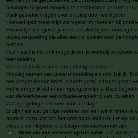
een van onze gespecialiseerde ontslagadvocaten. Wij help
belangen zo goed mogelijk te beschermen. Je kunt ons
Vaak gestelde vragen over ontslag door werkgever
Hoeveel geld moet mijn werkgever mij betalen bij ontsla
Hoeveel je werkgever je moet betalen bij een ontslag han
opzegvergoeding die allen een rol spelen voor de hoogt
betalen.
Daarnaast is het ook mogelijk om je werkelijke schade v
bemiddeling.
Wat is de beste manier om ontslag te nemen?
Ontslag nemen kan zowel mondeling als schriftelijk. Toch i
een aangetekende brief. Je hoeft geen reden te geven v
Het is mogelijk dat er een opzegtermijn is. Deze begint
kan de werkgever een schadevergoeding van jou eisen.
Wat zijn geldige redenen voor ontslag?
Er zijn heel wat geldige redenen om een werknemer te o
motiveringsplicht van het ontslag te voldoen. Let op: de 
situatie, een legitieme ontslagmotivatie kunnen zijn.
Misbruik van internet op het werk
: niet-werkgere