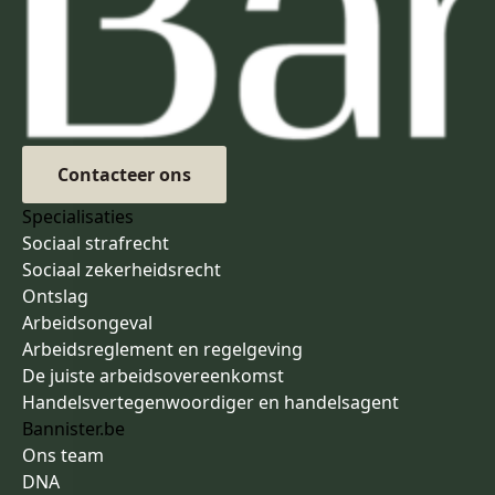
Contacteer ons
Specialisaties
Sociaal strafrecht
Sociaal zekerheidsrecht
Ontslag
Arbeidsongeval
Arbeidsreglement en regelgeving
De juiste arbeidsovereenkomst
Handelsvertegenwoordiger en handelsagent
Bannister.be
Ons team
DNA