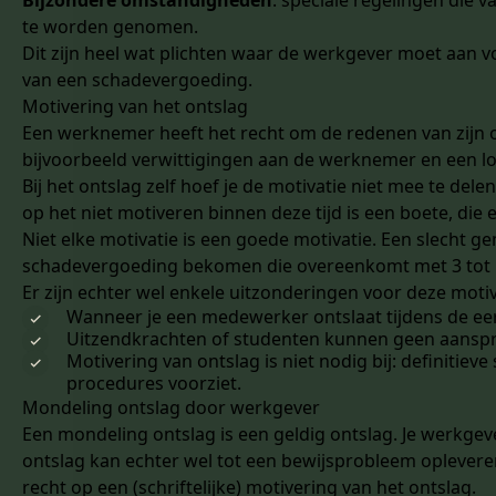
Bijzondere omstandigheden
: speciale regelingen die 
te worden genomen.
Dit zijn heel wat plichten waar de werkgever moet aan v
van een schadevergoeding.
Motivering van het ontslag
Een werknemer heeft het recht om de redenen van zijn on
bijvoorbeeld verwittigingen aan de werknemer en een lo
Bij het ontslag zelf hoef je de motivatie niet mee te de
op het niet motiveren binnen deze tijd is een boete, die
Niet elke motivatie is een goede motivatie. Een slecht 
schadevergoeding bekomen die overeenkomt met 3 tot 
Er zijn echter wel enkele uitzonderingen voor deze motiv
Wanneer je een medewerker ontslaat tijdens de eers
Uitzendkrachten of studenten kunnen geen aanspr
Motivering van ontslag is niet nodig bij: definitiev
procedures voorziet.
Mondeling ontslag door werkgever
Een mondeling ontslag is een geldig ontslag. Je werkg
ontslag kan echter wel tot een bewijsprobleem oplevere
recht op een (schriftelijke) motivering van het ontslag.