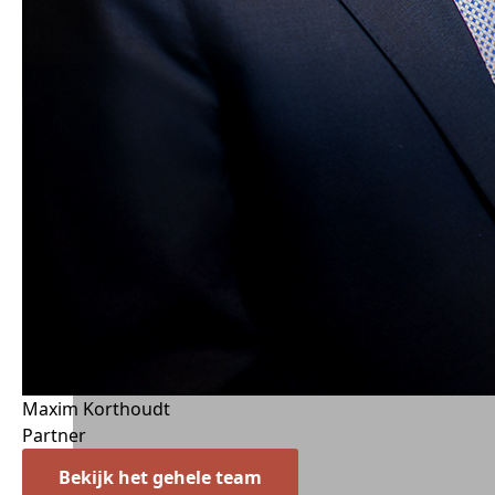
Maxim Korthoudt
Partner
Bekijk het gehele team