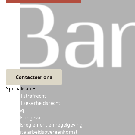
Contacteer ons
Specialisaties
Sociaal strafrecht
Sociaal zekerheidsrecht
Ontslag
Arbeidsongeval
Arbeidsreglement en regelgeving
De juiste arbeidsovereenkomst