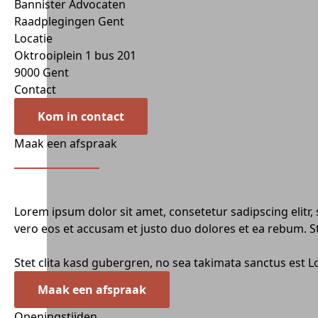
Bannister Advocaten
Raadplegingen Gent
Locatie
Oktrooiplein 1 bus 201
9000 Gent
Contact
Kom in contact
Maak een afspraak
Lorem ipsum dolor sit amet, consetetur sadipscing elit
vero eos et accusam et justo duo dolores et ea rebum. S
Stet clita kasd gubergren, no sea takimata sanctus est 
Maak een afspraak
Openingstijden