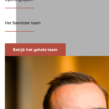
Het Bannister team
Bekijk het gehele team